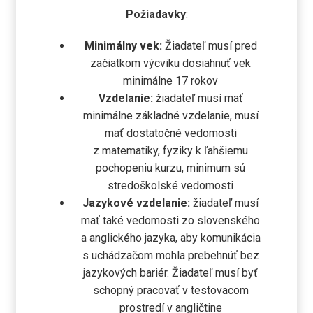
Požiadavky
:
Minimálny vek:
Žiadateľ musí pred
začiatkom výcviku dosiahnuť vek
minimálne 17 rokov
Vzdelanie:
žiadateľ musí mať
minimálne základné vzdelanie, musí
mať dostatočné vedomosti
z matematiky, fyziky k ľahšiemu
pochopeniu kurzu, minimum sú
stredoškolské vedomosti
Jazykové vzdelanie:
žiadateľ musí
mať také vedomosti zo slovenského
a anglického jazyka, aby komunikácia
s uchádzačom mohla prebehnúť bez
jazykových bariér. Žiadateľ musí byť
schopný pracovať v testovacom
prostredí v angličtine