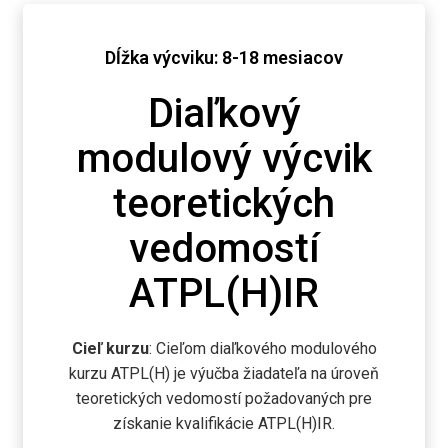
Dĺžka výcviku: 8-18 mesiacov
Diaľkový
modulový výcvik
teoretických
vedomostí
ATPL(H)IR
Cieľ kurzu
: Cieľom diaľkového modulového
kurzu ATPL(H) je výučba žiadateľa na úroveň
teoretických vedomostí požadovaných pre
získanie kvalifikácie ATPL(H)IR.