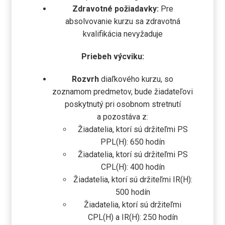
Zdravotné požiadavky:
Pre
absolvovanie kurzu sa zdravotná
kvalifikácia nevyžaduje
Priebeh výcviku:
Rozvrh
diaľkového kurzu, so
zoznamom predmetov, bude žiadateľovi
poskytnutý pri osobnom stretnutí
a pozostáva z:
Žiadatelia, ktorí sú držiteľmi PS
PPL(H): 650 hodín
Žiadatelia, ktorí sú držiteľmi PS
CPL(H): 400 hodín
Žiadatelia, ktorí sú držiteľmi IR(H):
500 hodín
Žiadatelia, ktorí sú držiteľmi
CPL(H) a IR(H): 250 hodín