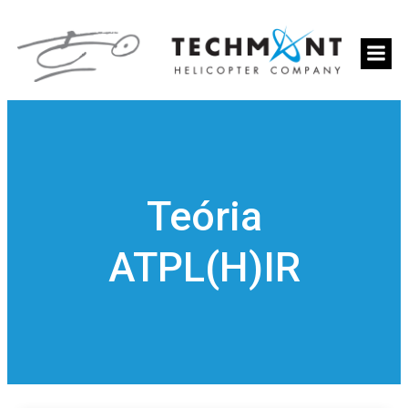
Teória
ATPL(H)IR