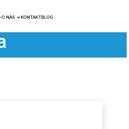
O NÁS
KONTAKT
BLOG
a