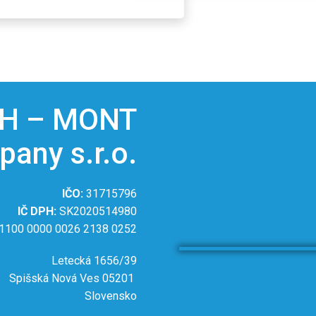
H – MONT
any s.r.o.
IČO:
31715796
IČ DPH:
SK2020514980
1100 0000 0026 2138 0252
Letecká 1656/39
Spišská Nová Ves 05201
Slovensko