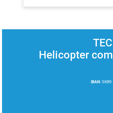
TEC
Helicopter comp
IBAN:
SK89 