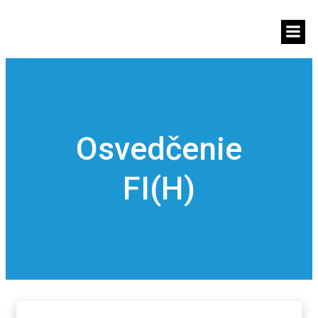
Osvedčenie
FI(H)