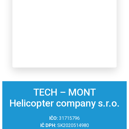
TECH – MONT
Helicopter company s.r.o.
IČO:
31715796
IČ DPH:
SK2020514980